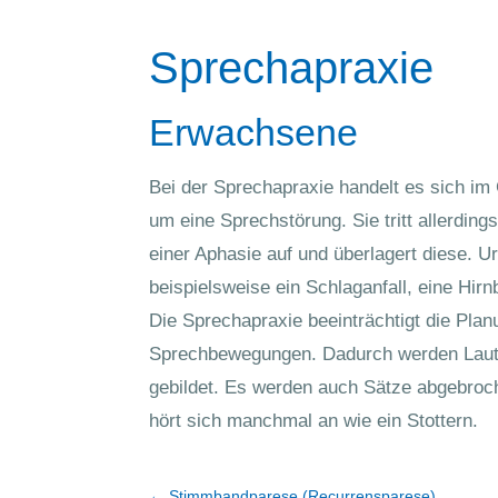
Sprechapraxie
Erwachsene
Bei der Sprechapraxie handelt es sich im
um eine Sprechstörung. Sie tritt allerdin
einer Aphasie auf und überlagert diese. 
beispielsweise ein Schlaganfall, eine Hir
Die Sprechapraxie beeinträchtigt die Pla
Sprechbewegungen. Dadurch werden Laute
gebildet. Es werden auch Sätze abgebro
hört sich manchmal an wie ein Stottern.
←
Stimmbandparese (Recurrensparese)