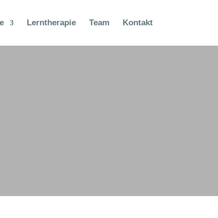
e
Lerntherapie
Team
Kontakt