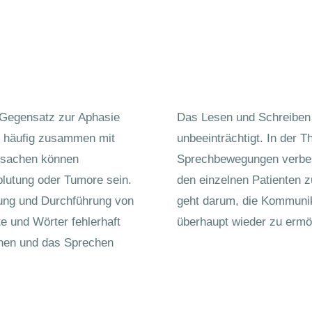
 Gegensatz zur Aphasie
Das Lesen und Schreiben i
gs häufig zusammen mit
unbeeinträchtigt. In der Th
Ursachen können
Sprechbewegungen verbes
nblutung oder Tumore sein.
den einzelnen Patienten
nung und Durchführung von
geht darum, die Kommunik
 und Wörter fehlerhaft
überhaupt wieder zu ermö
chen und das Sprechen