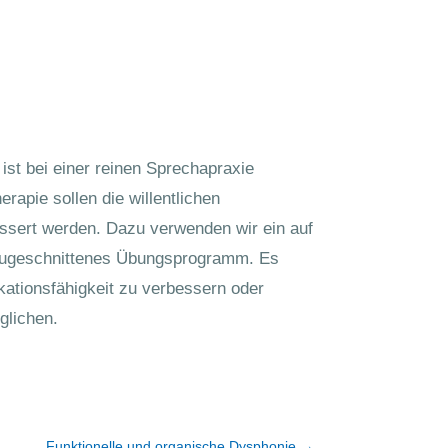
st bei einer reinen Sprechapraxie
erapie sollen die willentlichen
sert werden. Dazu verwenden wir ein auf
 zugeschnittenes Übungsprogramm. Es
ationsfähigkeit zu verbessern oder
glichen.
Funktionelle und organische Dysphonie
→