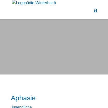
Aphasie
Jugendliche