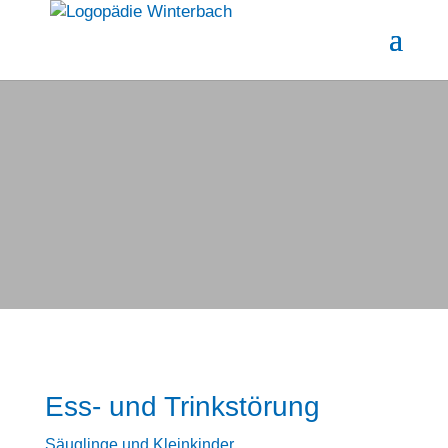
Ess- und Trinkstörung
Säuglinge und Kleinkinder