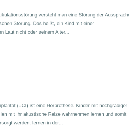
rtikulationsstörung versteht man eine Störung der Aussprach
schen Störung. Das heißt, ein Kind mit einer
n Laut nicht oder seinem Alter...
lantat (=CI) ist eine Hörprothese. Kinder mit hochgradiger
llen mit ihr akustische Reize wahrnehmen lernen und somit
sorgt werden, lernen in der...