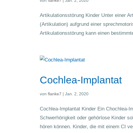
von
flanke7
|
Jan. 2, 2020
Artikulationsstörung Kinder Unter einer A
(Artikulation) aufgrund einer sprechmotori
Artikulationsstörung kann einen bestimmte
Cochlea-Implantat
von
flanke7
|
Jan. 2, 2020
Cochlea-Implantat Kinder Ein Chochlea-Imp
Schwerhörigkeit oder gehörlose Kinder so
hören können. Kinder, die mit einem CI ver