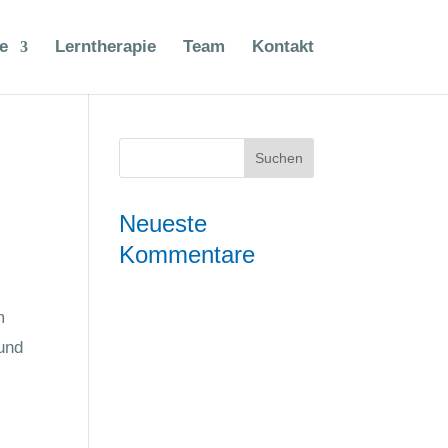
e
Lerntherapie
Team
Kontakt
Neueste
Kommentare
m
 und